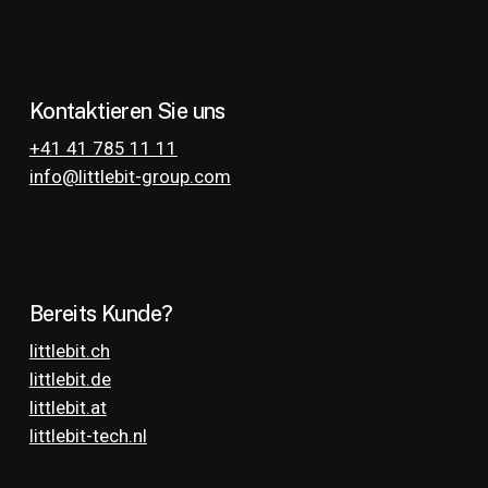
Kontaktieren Sie uns
+41 41 785 11 11
info@littlebit-group.com
Bereits Kunde
?
littlebit.ch
littlebit.de
littlebit.at
littlebit-tech.nl