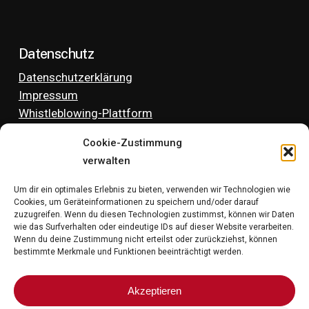
Datenschutz
Datenschutzerklärung
Impressum
Whistleblowing-Plattform
Cookie-Zustimmung
verwalten
LinkedIn
Instagram
TikTok
Um dir ein optimales Erlebnis zu bieten, verwenden wir Technologien wie
Cookies, um Geräteinformationen zu speichern und/oder darauf
zuzugreifen. Wenn du diesen Technologien zustimmst, können wir Daten
wie das Surfverhalten oder eindeutige IDs auf dieser Website verarbeiten.
Wenn du deine Zustimmung nicht erteilst oder zurückziehst, können
bestimmte Merkmale und Funktionen beeinträchtigt werden.
Stay in the loop. Follow us on
Akzeptieren
LinkedIn