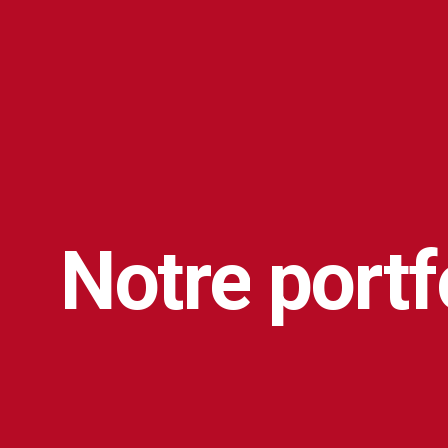
Notre
portf