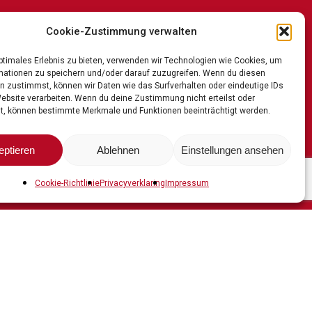
Cookie-Zustimmung verwalten
optimales Erlebnis zu bieten, verwenden wir Technologien wie Cookies, um
mationen zu speichern und/oder darauf zuzugreifen. Wenn du diesen
n zustimmst, können wir Daten wie das Surfverhalten oder eindeutige IDs
Website verarbeiten. Wenn du deine Zustimmung nicht erteilst oder
t, können bestimmte Merkmale und Funktionen beeinträchtigt werden.
eptieren
Ablehnen
Einstellungen ansehen
Cookie-Richtlinie
Privacyverklaring
Impressum